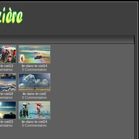
-le-ciel13
ile-dans-le-ciel14
entaires
0 Commentaires
-le-ciel18
ile-dans-le-ciel2
entaires
0 Commentaires
-le-ciel23
ile-dans-le-ciel24
entaires
0 Commentaires