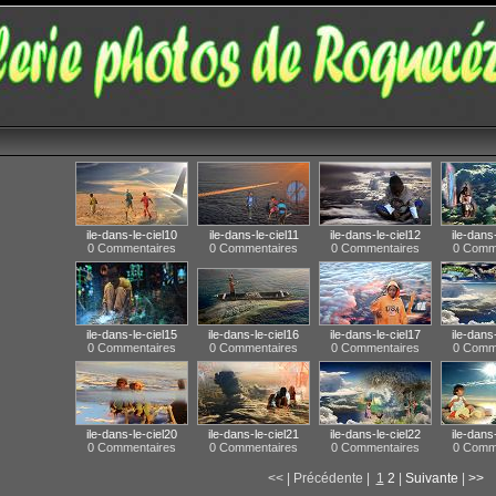
ile-dans-le-ciel10
ile-dans-le-ciel11
ile-dans-le-ciel12
ile-dans
0 Commentaires
0 Commentaires
0 Commentaires
0 Comm
ile-dans-le-ciel15
ile-dans-le-ciel16
ile-dans-le-ciel17
ile-dans
0 Commentaires
0 Commentaires
0 Commentaires
0 Comm
ile-dans-le-ciel20
ile-dans-le-ciel21
ile-dans-le-ciel22
ile-dans
0 Commentaires
0 Commentaires
0 Commentaires
0 Comm
<< | Précédente |
1
2
|
Suivante
|
>>