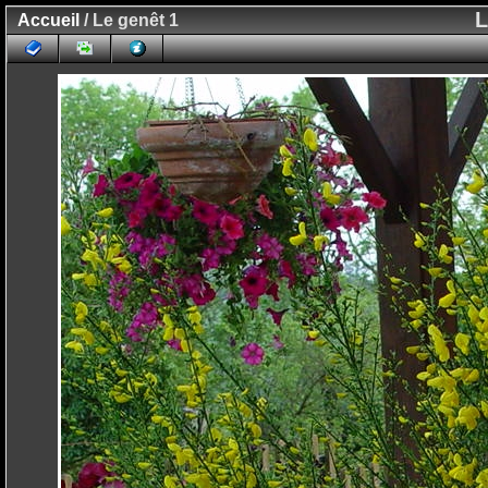
L
Accueil
/ Le genêt 1