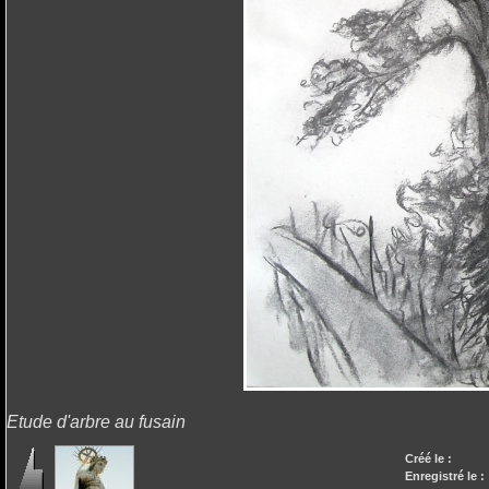
Etude d'arbre au fusain
Créé le :
Enregistré le :