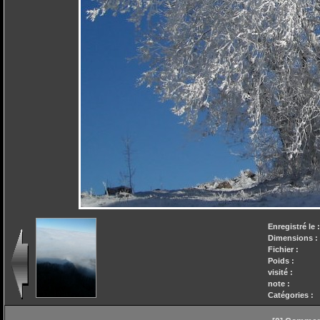
Enregistré le 
Dimensions :
Fichier :
Poids :
visité :
note :
Catégories :