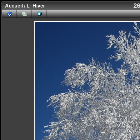
26
Accueil
/
L−Hiver